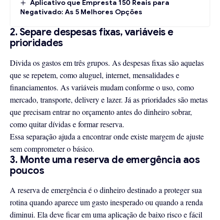
Aplicativo que Empresta 150 Reais para
Negativado: As 5 Melhores Opções
2. Separe despesas fixas, variáveis e
prioridades
Divida os gastos em três grupos. As despesas fixas são aquelas
que se repetem, como aluguel, internet, mensalidades e
financiamentos. As variáveis mudam conforme o uso, como
mercado, transporte, delivery e lazer. Já as prioridades são metas
que precisam entrar no orçamento antes do dinheiro sobrar,
como quitar dívidas e formar reserva.
Essa separação ajuda a encontrar onde existe margem de ajuste
sem comprometer o básico.
3. Monte uma reserva de emergência aos
poucos
A reserva de emergência é o dinheiro destinado a proteger sua
rotina quando aparece um gasto inesperado ou quando a renda
diminui. Ela deve ficar em uma aplicação de baixo risco e fácil