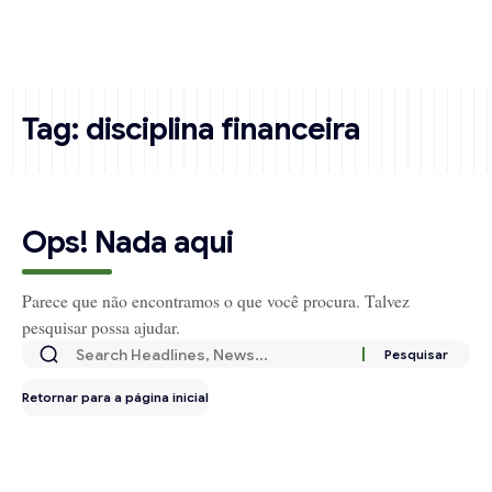
Tag:
disciplina financeira
Ops! Nada aqui
Parece que não encontramos o que você procura. Talvez
pesquisar possa ajudar.
Retornar para a página inicial